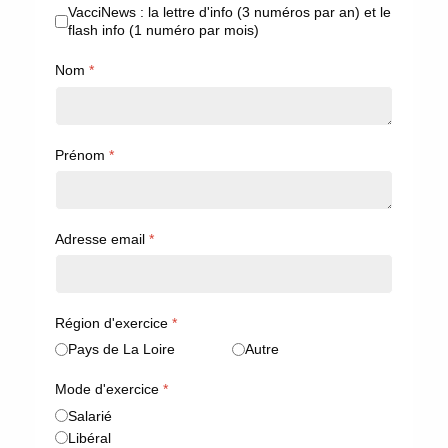
VacciNews : la lettre d'info (3 numéros par an) et le
flash info (1 numéro par mois)
Nom
*
Prénom
*
Adresse email
*
Région d'exercice
*
Pays de La Loire
Autre
Mode d'exercice
*
Salarié
Libéral