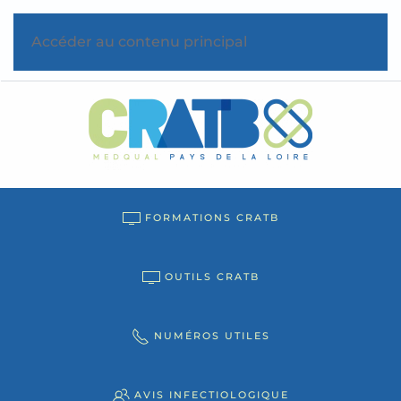
Accéder au contenu principal
FORMATIONS CRATB
OUTILS CRATB
NUMÉROS UTILES
AVIS INFECTIOLOGIQUE