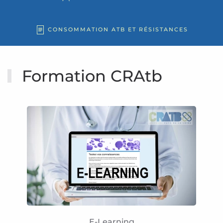
CONSOMMATION ATB ET RÉSISTANCES
Formation CRAtb
E-Learning