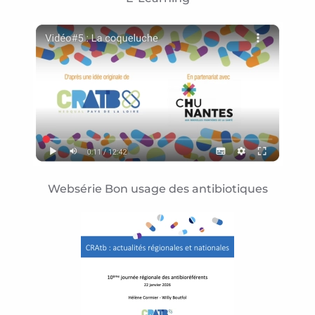
Websérie Bon usage des antibiotiques