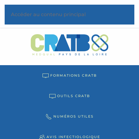
Accéder au contenu principal
FORMATIONS CRATB
OUTILS CRATB
NUMÉROS UTILES
AVIS INFECTIOLOGIQUE