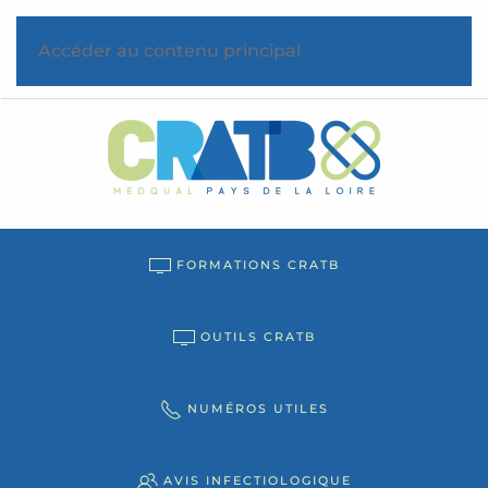
Accéder au contenu principal
FORMATIONS CRATB
OUTILS CRATB
NUMÉROS UTILES
AVIS INFECTIOLOGIQUE