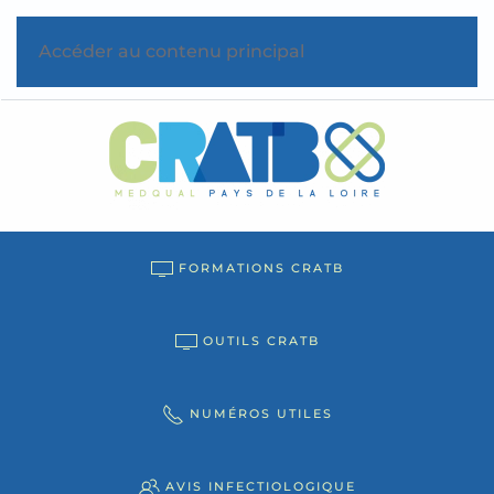
Accéder au contenu principal
FORMATIONS CRATB
OUTILS CRATB
NUMÉROS UTILES
AVIS INFECTIOLOGIQUE