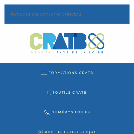
Accéder au contenu principal
FORMATIONS CRATB
OUTILS CRATB
NUMÉROS UTILES
AVIS INFECTIOLOGIQUE