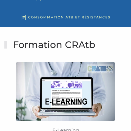
CONSOMMATION ATB ET RÉSISTANCES
Formation CRAtb
E-Learning