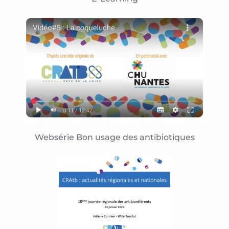
Websérie Bon usage des antibiotiques