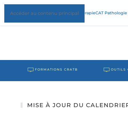
Accueil
Antibiothérapie
CAT Pathologie 
Accéder au contenu principal
FORMATIONS CRATB
OUTILS
MISE À JOUR DU CALENDRIE