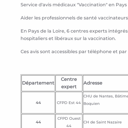
Service d'avis médicaux "Vaccination" en Pays 
Aider les professionnels de santé vaccinateur
En Pays de la Loire, 6 centres experts intégr
hospitaliers et libéraux sur la vaccination.
Ces avis sont accessibles par téléphone et par
Centre
Département
Adresse
expert
CHU de Nantes, Bâtimen
44
CFPD Est 44
Boquien
CFPD Ouest
44
CH de Saint Nazaire
44