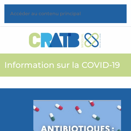
Accéder au contenu principal
Information sur la COVID-19