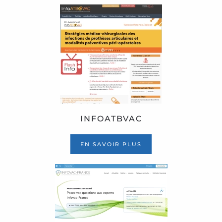
INFOATBVAC
EN SAVOIR PLUS