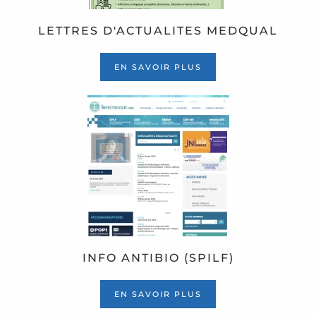
LETTRES D'ACTUALITES MEDQUAL
EN SAVOIR PLUS
INFO ANTIBIO (SPILF)
EN SAVOIR PLUS