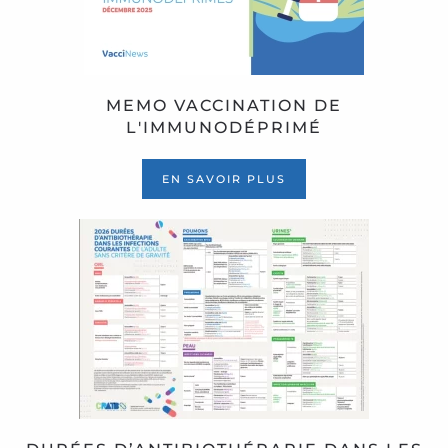
MEMO VACCINATION DE
L'IMMUNODÉPRIMÉ
EN SAVOIR PLUS