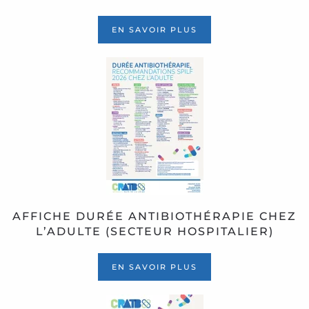
EN SAVOIR PLUS
AFFICHE DURÉE ANTIBIOTHÉRAPIE CHEZ
L’ADULTE (SECTEUR HOSPITALIER)
EN SAVOIR PLUS