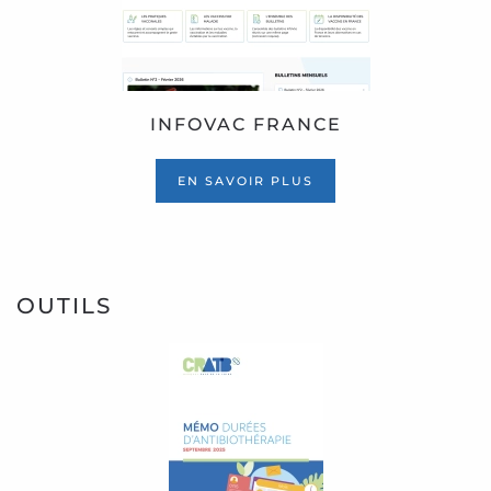
INFOVAC FRANCE
EN SAVOIR PLUS
OUTILS