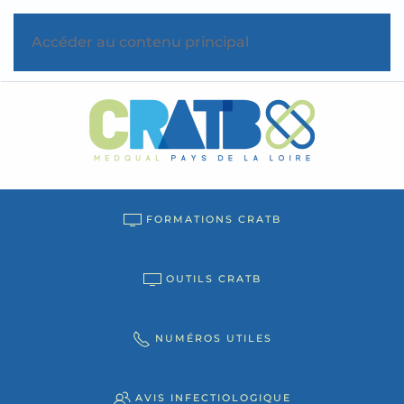
Accéder au contenu principal
FORMATIONS CRATB
OUTILS CRATB
NUMÉROS UTILES
AVIS INFECTIOLOGIQUE