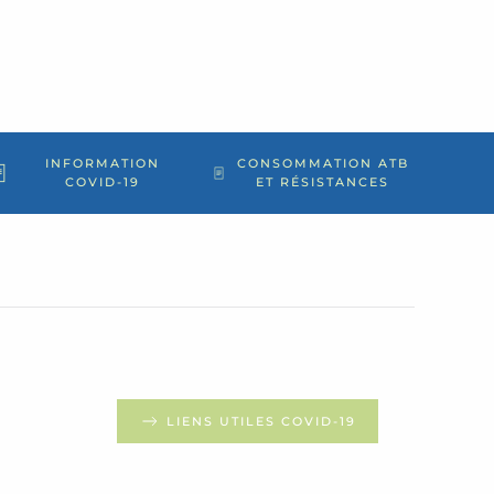
INFORMATION
CONSOMMATION ATB
COVID-19
ET RÉSISTANCES
LIENS UTILES COVID-19