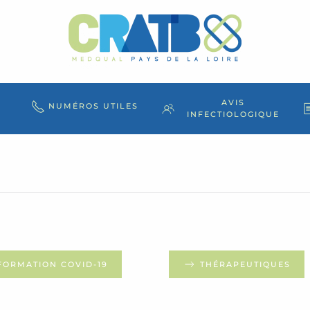
AVIS
NUMÉROS UTILES
INFECTIOLOGIQUE
FORMATION COVID-19
THÉRAPEUTIQUES