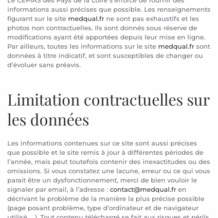
informations aussi précises que possible. Les renseignements
figurant sur le site
medqual.fr
ne sont pas exhaustifs et les
photos non contractuelles. Ils sont donnés sous réserve de
modifications ayant été apportées depuis leur mise en ligne.
Par ailleurs, toutes les informations sur le site
medqual.fr
sont
données à titre indicatif, et sont susceptibles de changer ou
d’évoluer sans préavis.
Limitation contractuelles sur
les données
Les informations contenues sur ce site sont aussi précises
que possible et le site remis à jour à différentes périodes de
l’année, mais peut toutefois contenir des inexactitudes ou des
omissions. Si vous constatez une lacune, erreur ou ce qui vous
parait être un dysfonctionnement, merci de bien vouloir le
signaler par email, à l’adresse :
contact@medqual.fr
en
décrivant le problème de la manière la plus précise possible
(page posant problème, type d’ordinateur et de navigateur
utilisé, …). Tout contenu téléchargé se fait aux risques et périls