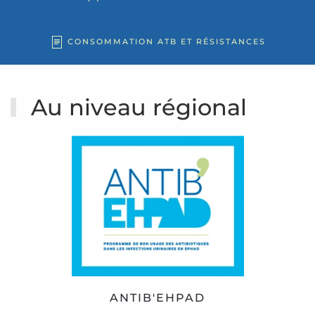
CONSOMMATION ATB ET RÉSISTANCES
Au niveau régional
ANTIB'EHPAD