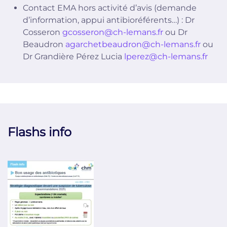
Contact EMA hors activité d’avis (demande
d’information, appui antibioréférents…) : Dr
Cosseron
gcosseron@ch-lemans.fr
ou Dr
Beaudron
agarchetbeaudron@ch-lemans.fr
ou
Dr Grandière Pérez Lucia
lperez@ch-lemans.fr
Flashs info