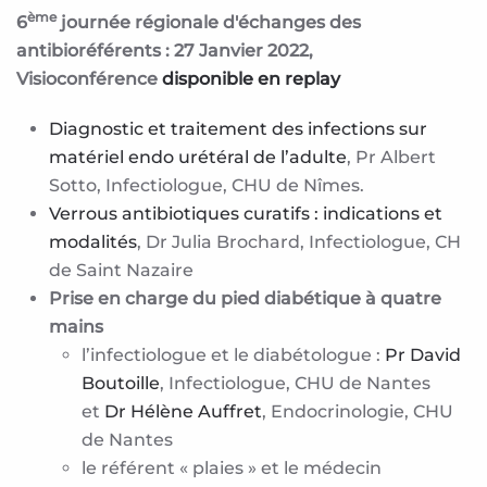
ème
6
journée régionale d'échanges des
antibioréférents : 27 Janvier 2022,
Visioconférence
disponible en replay
Diagnostic et traitement des infections sur
matériel endo urétéral de l’adulte
, Pr Albert
Sotto, Infectiologue, CHU de Nîmes.
Verrous antibiotiques curatifs : indications et
modalités
, Dr Julia Brochard, Infectiologue, CH
de Saint Nazaire
Prise en charge du pied diabétique à quatre
mains
l’infectiologue et le diabétologue :
Pr David
Boutoille
, Infectiologue, CHU de Nantes
et
Dr Hélène Auffret
, Endocrinologie, CHU
de Nantes
le référent « plaies » et le médecin