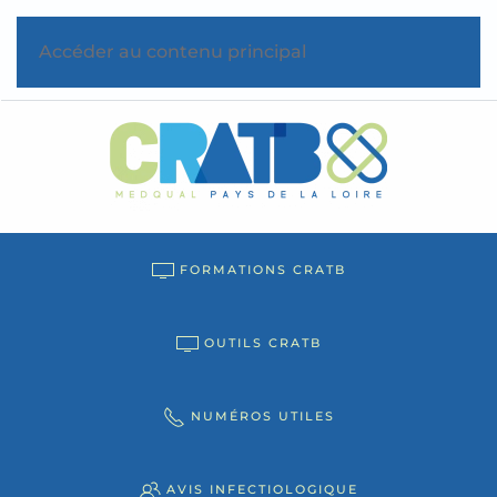
Accéder au contenu principal
FORMATIONS CRATB
OUTILS CRATB
NUMÉROS UTILES
AVIS INFECTIOLOGIQUE