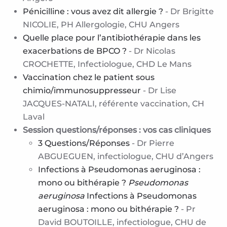
Pénicilline : vous avez dit allergie ?
-
Dr Brigitte
NICOLIE, PH Allergologie, CHU Angers
Quelle place pour l’antibiothérapie dans les
exacerbations de BPCO ?
- Dr Nicolas
CROCHETTE, Infectiologue, CHD Le Mans
Vaccination chez le patient sous
chimio/immunosuppresseur
- Dr Lise
JACQUES-NATALI, référente vaccination, CH
Laval
Session questions/réponses : vos cas cliniques
3 Questions/Réponses
- Dr Pierre
ABGUEGUEN, infectiologue, CHU d’Angers
Infections à Pseudomonas aeruginosa :
mono ou bithérapie ?
Pseudomonas
aeruginosa
Infections à Pseudomonas
aeruginosa : mono ou bithérapie ?
- Pr
David BOUTOILLE, infectiologue, CHU de