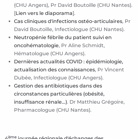
(CHU Angers), Pr David Boutoille (CHU Nantes).
[
Lien vers le diaporama
].
Cas cliniques d'infections ostéo-articulaires
, Pr
David Boutoille, Infectiologue (CHU Nantes).
Neutropénie fébrile du patient suivi en
oncohématologie
, Pr Aline Schmidt,
Hématologue (CHU Angers).
Dernières actualités COVID : épidémiologie,
actualisation des connaissances
, Pr Vincent
Dubée, Infectiologue (CHU Angers).
Gestion des antibiotiques dans des
circonstances particulières (obésité,
insuffisance rénale...)
. Dr Matthieu Grégoire,
Pharmacologue (CHU Nantes).
ème
4
journée régionale d'échanges des