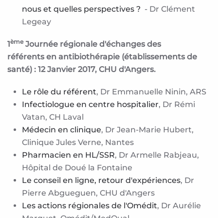
nous et quelles perspectives ?
- Dr Clément
Legeay
ème
1
Journée régionale d'échanges des
référents en antibiothérapie (établissements de
santé) : 12 Janvier 2017, CHU d'Angers.
Le rôle du référent
, Dr Emmanuelle Ninin, ARS
Infectiologue en centre hospitalier
, Dr Rémi
Vatan, CH Laval
Médecin en clinique
, Dr Jean-Marie Hubert,
Clinique Jules Verne, Nantes
Pharmacien en HL/SSR
, Dr Armelle Rabjeau,
Hôpital de Doué la Fontaine
Le conseil en ligne, retour d'expériences
, Dr
Pierre Abgueguen, CHU d'Angers
Les actions régionales de l'Omédit
, Dr Aurélie