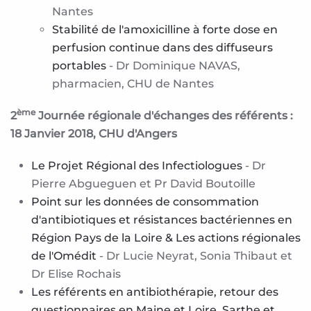
Nantes
Stabilité de l'amoxicilline à forte dose en
perfusion continue dans des diffuseurs
portables
- Dr Dominique NAVAS,
pharmacien, CHU de Nantes
ème
2
Journée régionale d'échanges des référents :
18 Janvier 2018, CHU d'Angers
Le Projet Régional des Infectiologues
- Dr
Pierre Abgueguen et Pr David Boutoille
Point sur les données de consommation
d'antibiotiques et résistances bactériennes en
Région Pays de la Loire & Les actions régionales
de l'Omédit
- Dr Lucie Neyrat, Sonia Thibaut et
Dr Elise Rochais
Les référents en antibiothérapie, retour des
questionnaires en Maine et Loire, Sarthe et