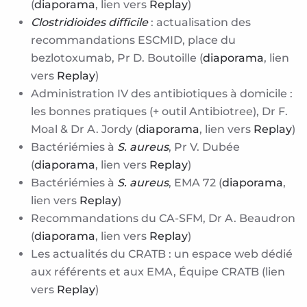
(
diaporama
, lien vers
Replay
)
Clostridioides difficile
: actualisation des
recommandations ESCMID, place du
bezlotoxumab, Pr D. Boutoille (
diaporama
, lien
vers
Replay
)
Administration IV des antibiotiques à domicile :
les bonnes pratiques (+ outil Antibiotree), Dr F.
Moal & Dr A. Jordy (
diaporama
, lien vers
Replay
)
Bactériémies à
S. aureus
, Pr V. Dubée
(
diaporama
, lien vers
Replay
)
Bactériémies à
S. aureus
, EMA 72 (
diaporama
,
lien vers
Replay
)
Recommandations du CA-SFM, Dr A. Beaudron
(
diaporama
, lien vers
Replay
)
Les actualités du CRATB : un espace web dédié
aux référents et aux EMA, Équipe CRATB (lien
vers
Replay
)