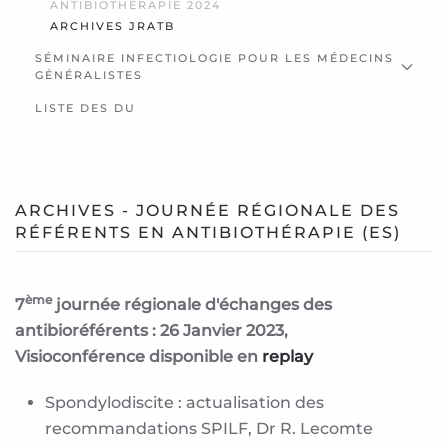
ANTIBIOTHÉRAPIE 2024
ARCHIVES JRATB
SÉMINAIRE INFECTIOLOGIE POUR LES MÉDECINS
GÉNÉRALISTES
LISTE DES DU
ARCHIVES - JOURNÉE RÉGIONALE DES
RÉFÉRENTS EN ANTIBIOTHÉRAPIE (ES)
ème
7
journée régionale d'échanges des
antibioréférents : 26 Janvier 2023,
Visioconférence
disponible en
replay
Spondylodiscite : actualisation des
recommandations SPILF, Dr R. Lecomte