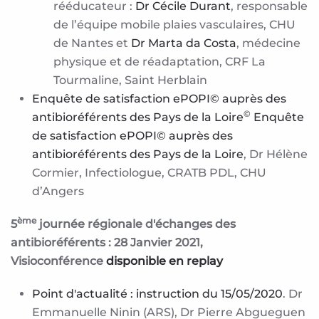
rééducateur :
Dr Cécile Durant
, responsable
de l’équipe mobile plaies vasculaires, CHU
de Nantes et
Dr Marta da Costa
, médecine
physique et de réadaptation, CRF La
Tourmaline, Saint Herblain
Enquête de satisfaction ePOPI© auprès des
©
antibioréférents des Pays de la Loire
Enquête
de satisfaction ePOPI© auprès des
antibioréférents des Pays de la Loire
, Dr Hélène
Cormier, Infectiologue, CRATB PDL, CHU
d’Angers
ème
5
journée régionale d'échanges des
antibioréférents : 28 Janvier 2021,
Visioconférence
disponible en replay
Point d'actualité : instruction du 15/05/2020
. Dr
Emmanuelle Ninin (ARS), Dr Pierre Abgueguen