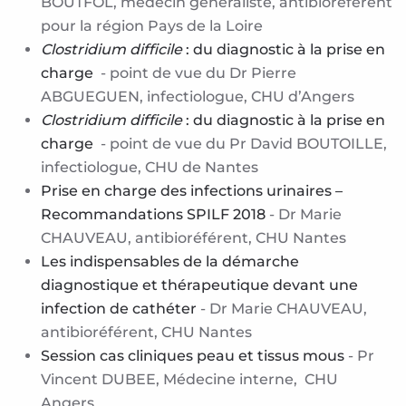
BOUTFOL, médecin généraliste, antibioréférent
pour la région Pays de la Loire
Clostridium difficile
: du diagnostic à la prise en
charge
- point de vue du Dr Pierre
ABGUEGUEN, infectiologue, CHU d’Angers
Clostridium difficile
: du diagnostic à la prise en
charge
- point de vue du Pr David BOUTOILLE,
infectiologue, CHU de Nantes
Prise en charge des infections urinaires –
Recommandations SPILF 2018
-
Dr Marie
CHAUVEAU, antibioréférent, CHU Nantes
Les indispensables de la démarche
diagnostique et thérapeutique devant une
infection de cathéter
- Dr Marie CHAUVEAU,
antibioréférent, CHU Nantes
Session cas cliniques peau et tissus mous
- Pr
Vincent DUBEE, Médecine interne, CHU
Angers