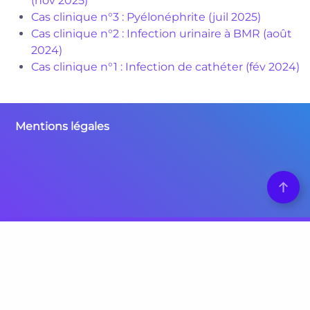
(nov 2025)
Cas clinique n°3 : Pyélonéphrite (juil 2025)
Cas clinique n°2 : Infection urinaire à BMR (août
2024)
Cas clinique n°1 : Infection de cathéter (fév 2024)
Mentions légales