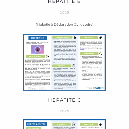
HÉPATITE B
2025
(Maladie à Déclaration Obligatoire)
HÉPATITE C
2025