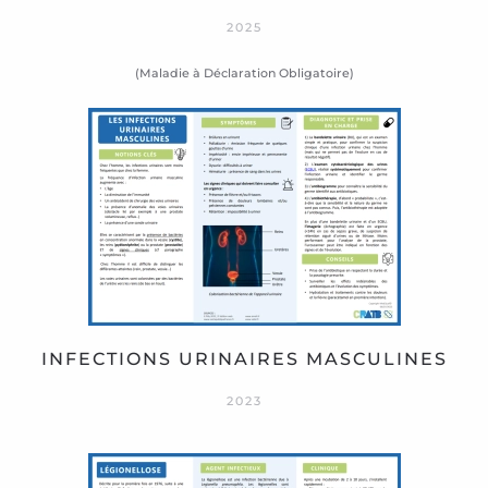
2025
(Maladie à Déclaration Obligatoire)
INFECTIONS URINAIRES MASCULINES
2023