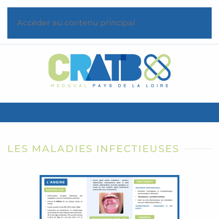
Accéder au contenu principal
LES MALADIES INFECTIEUSES