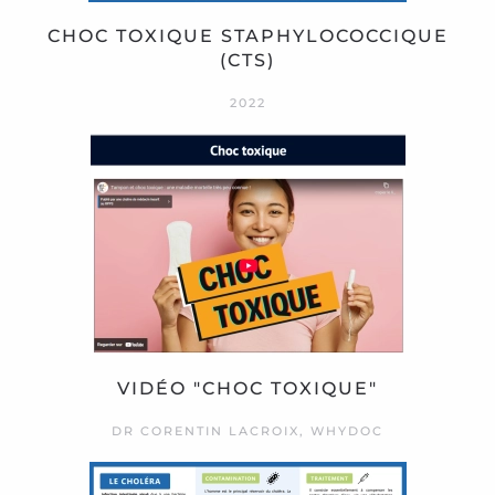
CHOC TOXIQUE STAPHYLOCOCCIQUE
(CTS)
2022
VIDÉO "CHOC TOXIQUE"
DR CORENTIN LACROIX, WHYDOC