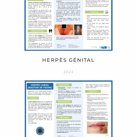
HERPÈS GÉNITAL
2022