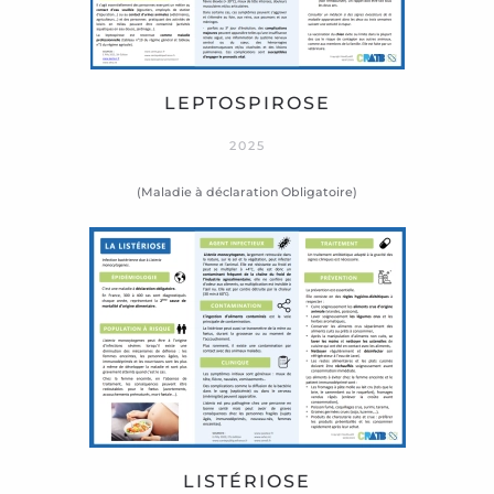
LEPTOSPIROSE
2025
(Maladie à déclaration Obligatoire)
LISTÉRIOSE