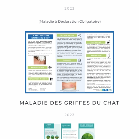
2023
(Maladie à Déclaration Obligatoire)
MALADIE DES GRIFFES DU CHAT
2023